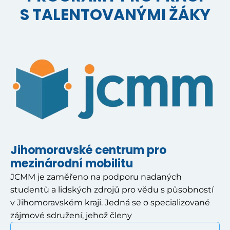
S TALENTOVANÝMI ŽÁKY
Jihomoravské centrum pro
mezinárodní mobilitu
JCMM je zaměřeno na podporu nadaných
studentů a lidských zdrojů pro vědu s působností
v Jihomoravském kraji. Jedná se o specializované
zájmové sdružení, jehož členy