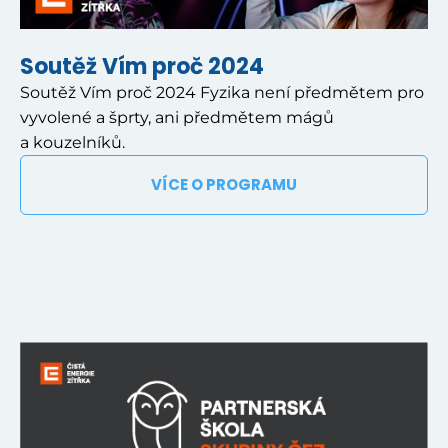
Soutěž Vím proč 2024
Soutěž Vím proč 2024 Fyzika není předmětem pro
vyvolené a šprty, ani předmětem mágů
a kouzelníků.
VÍCE O PROGRAMU