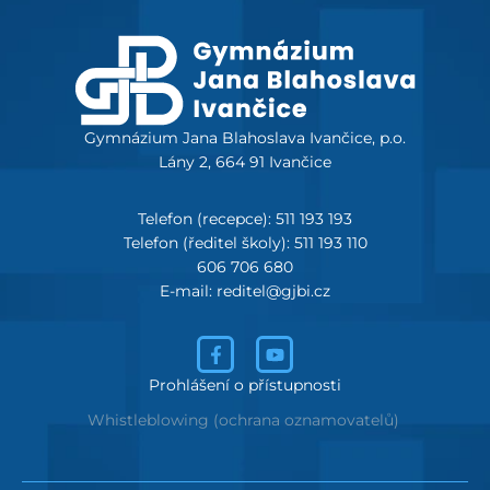
Gymnázium Jana Blahoslava Ivančice, p.o.
Lány 2, 664 91 Ivančice
Telefon (recepce): 511 193 193
Telefon (ředitel školy): 511 193 110
606 706 680
E-mail: reditel@gjbi.cz
Prohlášení o přístupnosti
Whistleblowing (ochrana oznamovatelů)