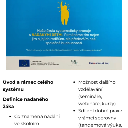
Úvod a rámec celého
Možnost dalšího
systému
vzdělávání
(semináře,
Definice nadaného
webináře, kurzy)
žáka
Sdílení dobré praxe
Co znamená nadání
v rámci sborovny
ve školním
(tandemová výuka,