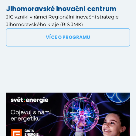
Jihomoravské inovační centrum
JIC vznikl v rámci Regionální inovační strategie
Jihomoravského kraje (RIS JMK)
VÍCE O PROGRAMU