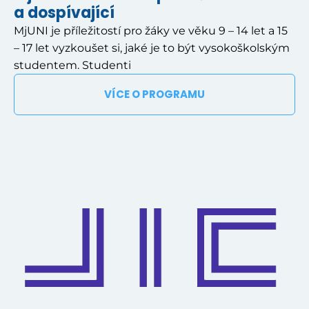
a dospívající
MjUNI je příležitostí pro žáky ve věku 9 – 14 let a 15
– 17 let vyzkoušet si, jaké je to být vysokoškolským
studentem. Studenti
VÍCE O PROGRAMU