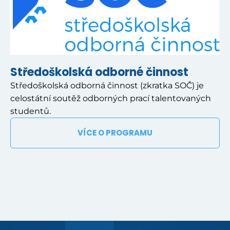
Středoškolská odborné činnost
Středoškolská odborná činnost (zkratka SOČ) je
celostátní soutěž odborných prací talentovaných
studentů.
VÍCE O PROGRAMU