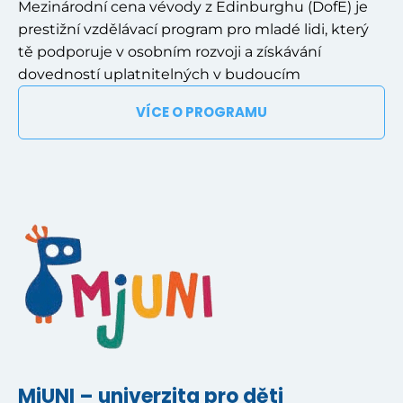
Mezinárodní cena vévody z Edinburghu (DofE) je
prestižní vzdělávací program pro mladé lidi, který
tě podporuje v osobním rozvoji a získávání
dovedností uplatnitelných v budoucím
VÍCE O PROGRAMU
MjUNI – univerzita pro děti