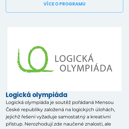
VÍCE O PROGRAMU
Logická olympiáda
Logická olympiáda je soutěž pořádaná Mensou
České republiky založená na logických úlohách,
jejichž řešení vyžaduje samostatný a kreativní
přístup. Nerozhodují zde naučené znalosti, ale