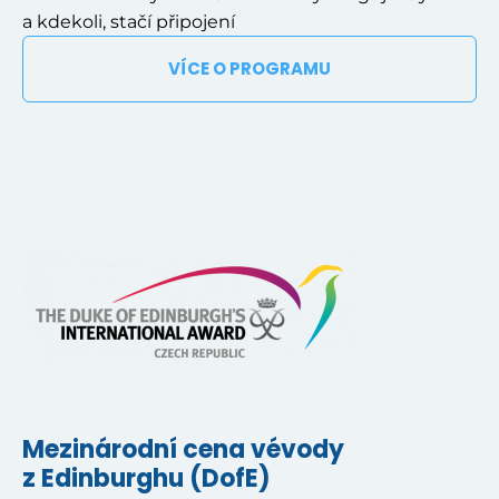
a kdekoli, stačí připojení
VÍCE O PROGRAMU
Mezinárodní cena vévody
z Edinburghu (DofE)