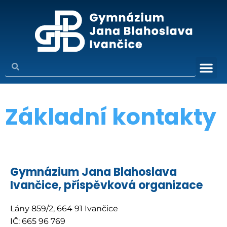
Základní kontakty
Gymnázium Jana Blahoslava
Ivančice, příspěvková organizace
Lány 859/2, 664 91 Ivančice
IČ: 665 96 769