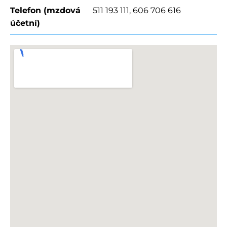
Telefon (mzdová
511 193 111, 606 706 616
účetní)