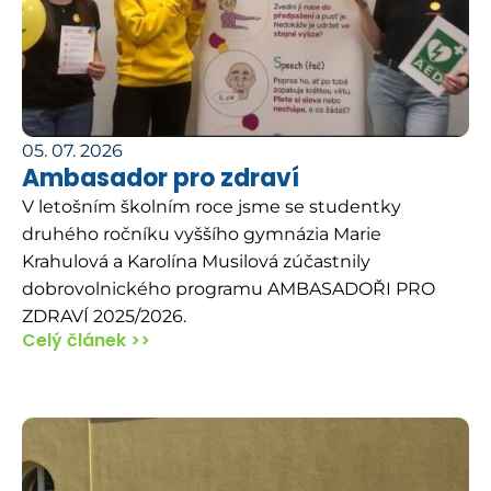
05. 07. 2026
Ambasador pro zdraví
V letošním školním roce jsme se studentky
druhého ročníku vyššího gymnázia Marie
Krahulová a Karolína Musilová zúčastnily
dobrovolnického programu AMBASADOŘI PRO
ZDRAVÍ 2025/2026.
Celý článek >>