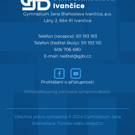
Gymnázium Jana Blahoslava Ivančice, p.o.
Lány 2, 664 91 Ivančice
Telefon (recepce): 511 193 193
Telefon (ředitel školy): 511 193 110
606 706 680
E-mail: reditel@gjbi.cz
Prohlášení o přístupnosti
Whistleblowing (ochrana oznamovatelů)
Všechna práva vyhrazena © 2024 Gymnázium Jana
Blahoslava. Tvorba webu
dwgd.cz