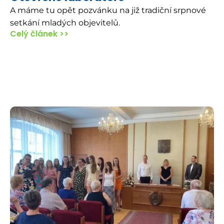
A máme tu opět pozvánku na již tradiční srpnové
setkání mladých objevitelů.
Celý článek >>