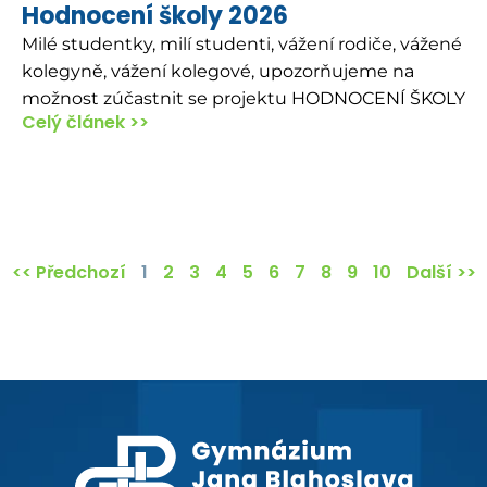
Hodnocení školy 2026
Milé studentky, milí studenti, vážení rodiče, vážené
kolegyně, vážení kolegové, upozorňujeme na
možnost zúčastnit se projektu HODNOCENÍ ŠKOLY
Celý článek >>
<< Předchozí
1
2
3
4
5
6
7
8
9
10
Další >>