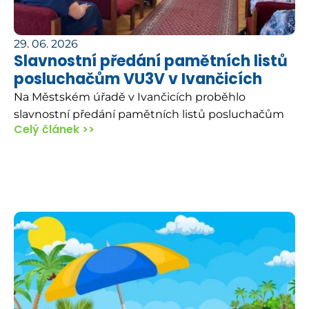
29. 06. 2026
Slavnostní předání pamětních listů
posluchačům VU3V v Ivančicích
Na Městském úřadě v Ivančicích proběhlo
slavnostní předání pamětních listů posluchačům
Celý článek >>