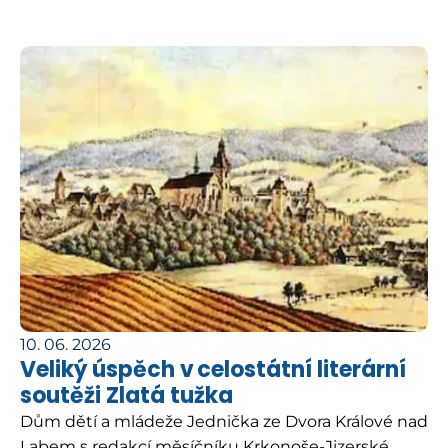
10. 06. 2026
Veliký úspěch v celostátní literární
soutěži Zlatá tužka
Dům dětí a mládeže Jednička ze Dvora Králové nad
Labem s redakcí měsíčníku Krkonoše-Jizerské