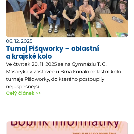
06. 12. 2025
Turnaj Pišqworky – oblastní
a krajské kolo
Ve čtvrtek 20. 11. 2025 se na Gymnáziu T. G.
Masaryka v Zastávce u Brna konalo oblastní kolo
turnaje Pišqworky, do kterého postoupily
nejúspěšnější
Celý článek >>