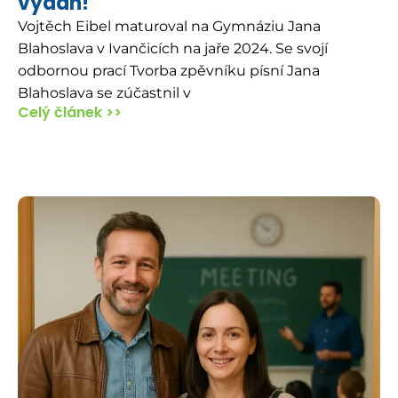
vydán!
Vojtěch Eibel maturoval na Gymnáziu Jana
Blahoslava v Ivančicích na jaře 2024. Se svojí
odbornou prací Tvorba zpěvníku písní Jana
Blahoslava se zúčastnil v
Celý článek >>