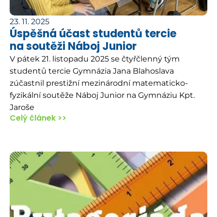
23. 11. 2025
Úspěšná účast studentů tercie
na soutěži Náboj Junior
V pátek 21. listopadu 2025 se čtyřčlenný tým
studentů tercie Gymnázia Jana Blahoslava
zúčastnil prestižní mezinárodní matematicko-
fyzikální soutěže Náboj Junior na Gymnáziu Kpt.
Jaroše
Celý článek >>