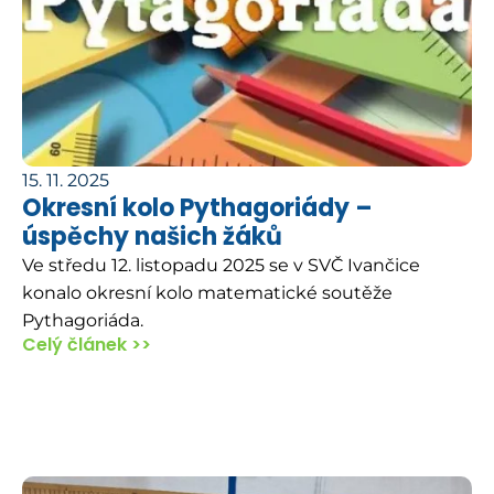
15. 11. 2025
Okresní kolo Pythagoriády –
úspěchy našich žáků
Ve středu 12. listopadu 2025 se v SVČ Ivančice
konalo okresní kolo matematické soutěže
Pythagoriáda.
Celý článek >>