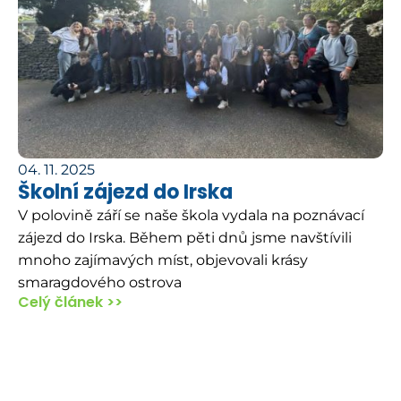
04. 11. 2025
Školní zájezd do Irska
V polovině září se naše škola vydala na poznávací
zájezd do Irska. Během pěti dnů jsme navštívili
mnoho zajímavých míst, objevovali krásy
smaragdového ostrova
Celý článek >>