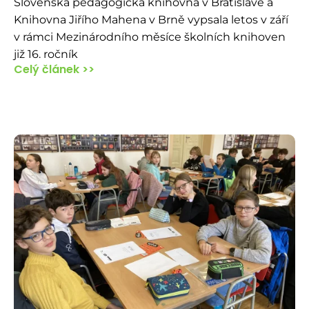
Slovenská pedagogická knihovna v Bratislavě a
Knihovna Jiřího Mahena v Brně vypsala letos v září
v rámci Mezinárodního měsíce školních knihoven
již 16. ročník
Celý článek >>