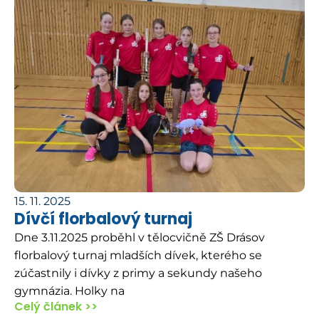
15. 11. 2025
Dívčí florbalový turnaj
Dne 3.11.2025 proběhl v tělocvičně ZŠ Drásov
florbalový turnaj mladších dívek, kterého se
zúčastnily i dívky z primy a sekundy našeho
gymnázia. Holky na
Celý článek >>