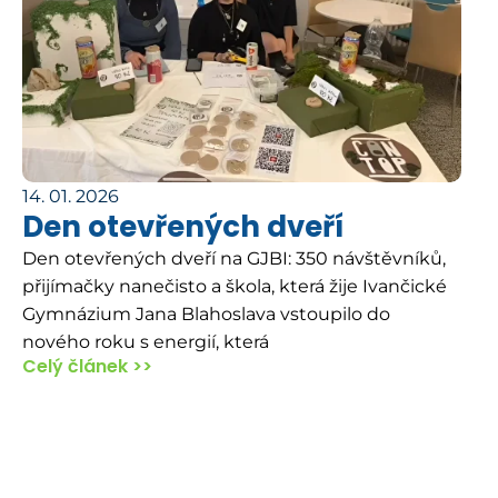
14. 01. 2026
Den otevřených dveří
Den otevřených dveří na GJBI: 350 návštěvníků,
přijímačky nanečisto a škola, která žije Ivančické
Gymnázium Jana Blahoslava vstoupilo do
nového roku s energií, která
Celý článek >>