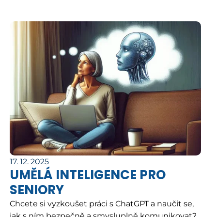
17. 12. 2025
UMĚLÁ INTELIGENCE PRO
SENIORY
Chcete si vyzkoušet práci s ChatGPT a naučit se,
jak s ním bezpečně a smysluplně komunikovat?