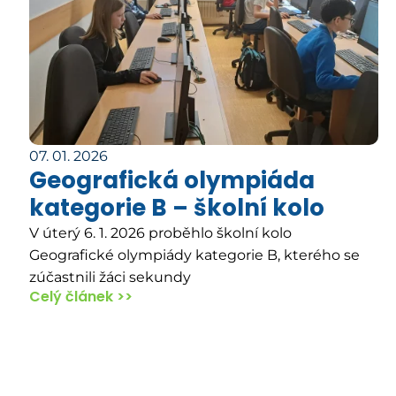
07. 01. 2026
Geografická olympiáda
kategorie B – školní kolo
V úterý 6. 1. 2026 proběhlo školní kolo
Geografické olympiády kategorie B, kterého se
zúčastnili žáci sekundy
Celý článek >>