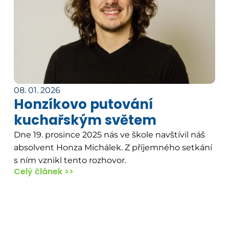
08. 01. 2026
Honzíkovo putování
kuchařským světem
Dne 19. prosince 2025 nás ve škole navštívil náš
absolvent Honza Michálek. Z příjemného setkání
s ním vznikl tento rozhovor.
Celý článek >>