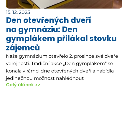
15. 12. 2025
Den otevřených dveří
na gymnáziu: Den
gymplákem přilákal stovku
zájemců
Naše gymnázium otevřelo 2. prosince své dveře
veřejnosti. Tradiční akce „Den gymplákem“ se
konala v rámci dne otevřených dveří a nabídla
jedinečnou možnost nahlédnout
Celý článek >>