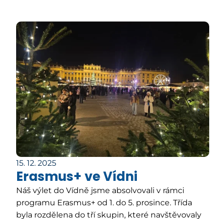
15. 12. 2025
Erasmus+ ve Vídni
Náš výlet do Vídně jsme absolvovali v rámci
programu Erasmus+ od 1. do 5. prosince. Třída
byla rozdělena do tří skupin, které navštěvovaly