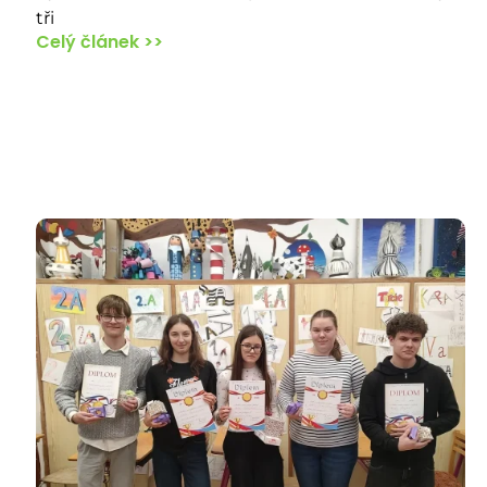
tři
Celý článek >>