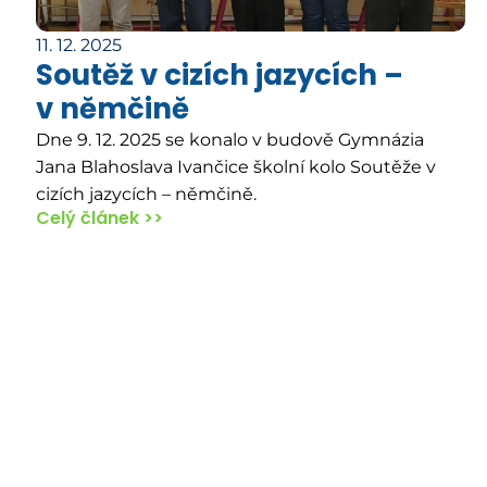
11. 12. 2025
Soutěž v cizích jazycích –
v němčině
Dne 9. 12. 2025 se konalo v budově Gymnázia
Jana Blahoslava Ivančice školní kolo Soutěže v
cizích jazycích – němčině.
Celý článek >>