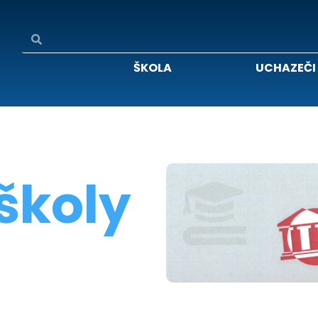
ŠKOLA
UCHAZEČI
školy