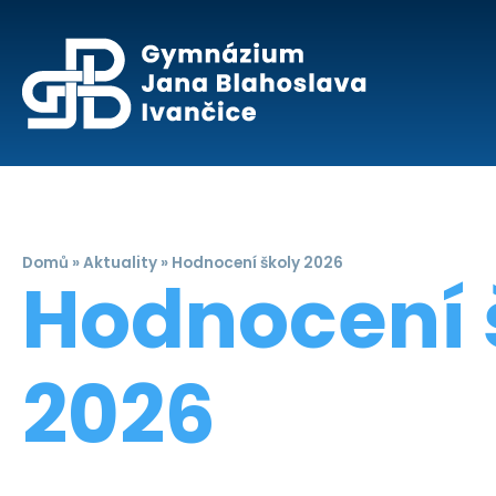
Domů
»
Aktuality
»
Hodnocení školy 2026
Hodnocení 
2026