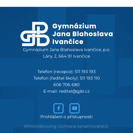
Gymnázium Jana Blahoslava Ivančice, p.o.
Lány 2, 664 91 Ivančice
Telefon (recepce): 511 193 193
Telefon (ředitel školy): 511 193 110
606 706 680
E-mail: reditel@gjbi.cz
Prohlášení o přístupnosti
Whistleblowing (ochrana oznamovatelů)