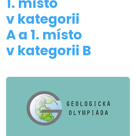
1. místo
v kategorii
A a 1. místo
v kategorii B