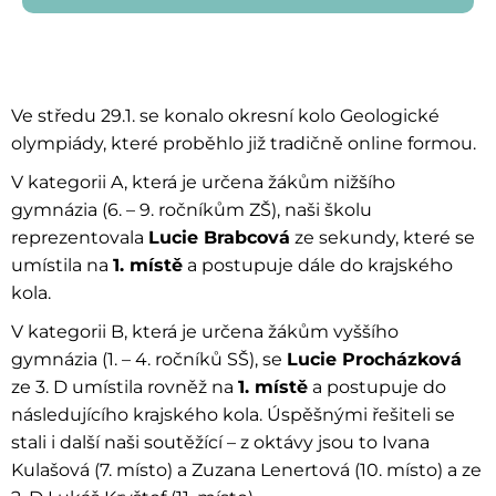
Ve středu 29.1. se konalo okresní kolo Geologické
olympiády, které proběhlo již tradičně online formou.
V kategorii A, která je určena žákům nižšího
gymnázia (6. – 9. ročníkům ZŠ), naši školu
reprezentovala
Lucie Brabcová
ze sekundy, které se
umístila na
1. místě
a postupuje dále do krajského
kola.
V kategorii B, která je určena žákům vyššího
gymnázia (1. – 4. ročníků SŠ), se
Lucie Procházková
ze 3. D umístila rovněž na
1. místě
a postupuje do
následujícího krajského kola. Úspěšnými řešiteli se
stali i další naši soutěžící – z oktávy jsou to Ivana
Kulašová (7. místo) a Zuzana Lenertová (10. místo) a ze