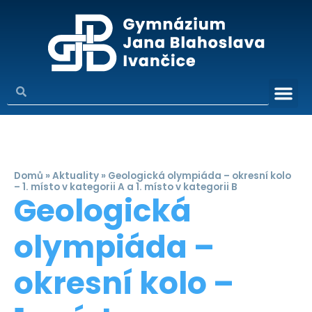
Domů
»
Aktuality
»
Geologická olympiáda – okresní kolo
– 1. místo v kategorii A a 1. místo v kategorii B
Geologická
olympiáda –
okresní kolo –