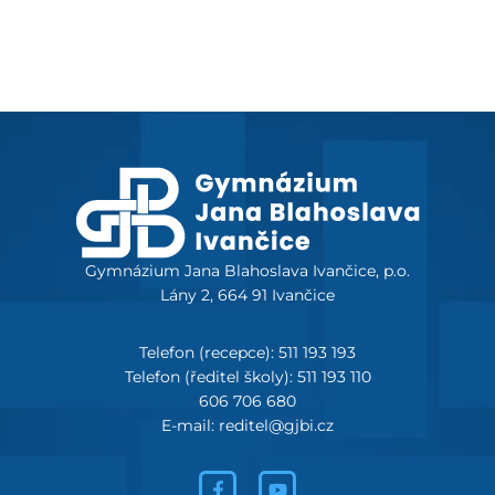
Gymnázium Jana Blahoslava Ivančice, p.o.
Lány 2, 664 91 Ivančice
Telefon (recepce): 511 193 193
Telefon (ředitel školy): 511 193 110
606 706 680
E-mail: reditel@gjbi.cz