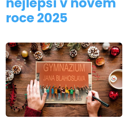
nejlepší v novém
roce 2025