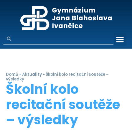
Domů
»
Aktuality
»
Školní kolo recitační soutěže –
výsledky
Školní kolo
recitační soutěže
– výsledky