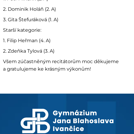
2. Dominik Holáň (2. A)
3. Gita Štefuráková (1. A)
Starší kategorie:
1. Filip Heřman (4. A)
2. Zdeňka Tylová (3. A)
Všem zúčastněným recitátorům moc děkujeme
a gratulujeme ke krásným výkonům!