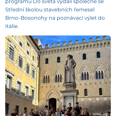
programu Do světa vydali společně se
Střední školou stavebních řemesel
Brno–Bosonohy na poznávací výlet do
Itálie.