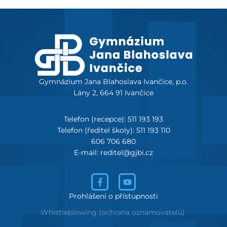
Gymnázium Jana Blahoslava Ivančice, p.o.
Lány 2, 664 91 Ivančice
Telefon (recepce): 511 193 193
Telefon (ředitel školy): 511 193 110
606 706 680
E-mail: reditel@gjbi.cz
Prohlášení o přístupnosti
Whistleblowing (ochrana oznamovatelů)