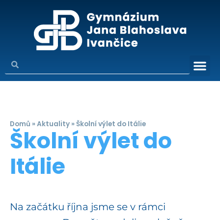
Domů
»
Aktuality
»
Školní výlet do Itálie
Školní výlet do
Itálie
Na začátku října jsme se v rámci