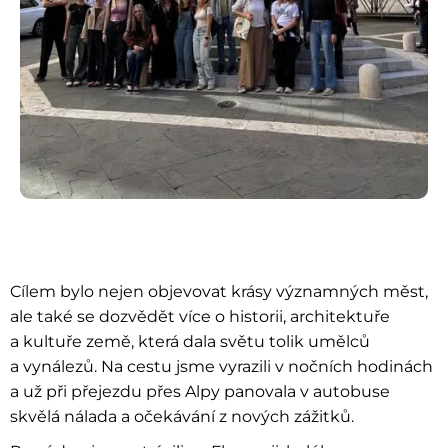
Cílem bylo nejen objevovat krásy významných měst,
ale také se dozvědět více o historii, architektuře
a kultuře země, která dala světu tolik umělců
a vynálezů. Na cestu jsme vyrazili v nočních hodinách
a už při přejezdu přes Alpy panovala v autobuse
skvělá nálada a očekávání z nových zážitků.