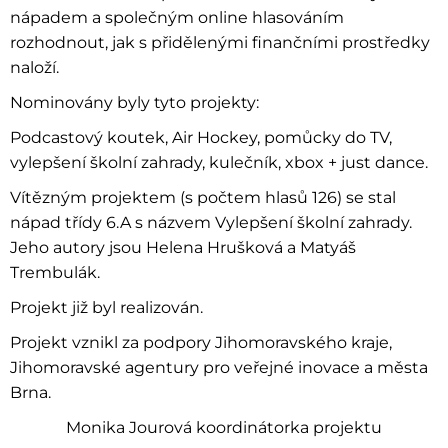
nápadem a společným online hlasováním
rozhodnout, jak s přidělenými finančními prostředky
naloží.
Nominovány byly tyto projekty:
Podcastový koutek, Air Hockey, pomůcky do TV,
vylepšení školní zahrady, kulečník, xbox + just dance.
Vítězným projektem (s počtem hlasů 126) se stal
nápad třídy 6.A s názvem Vylepšení školní zahrady.
Jeho autory jsou Helena Hrušková a Matyáš
Trembulák.
Projekt již byl realizován.
Projekt vznikl za podpory Jihomoravského kraje,
Jihomoravské agentury pro veřejné inovace a města
Brna.
Monika Jourová koordinátorka projektu