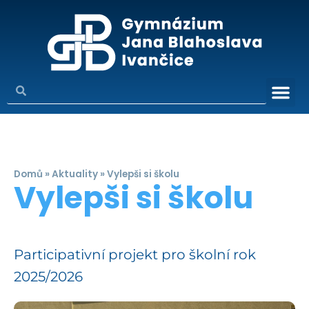
Domů
»
Aktuality
»
Vylepši si školu
Vylepši si školu
Participativní projekt pro školní rok
2025/2026