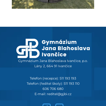
Gymnázium Jana Blahoslava Ivančice, p.o.
Lány 2, 664 91 Ivančice
Telefon (recepce): 511 193 193
Telefon (ředitel školy): 511 193 110
606 706 680
E-mail: reditel@gjbi.cz