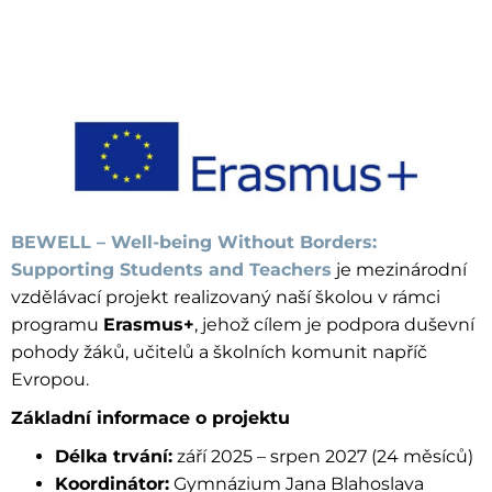
BEWELL – Well-being Without Borders:
Supporting Students and Teachers
je mezinárodní
vzdělávací projekt realizovaný naší školou v rámci
programu
Erasmus+
, jehož cílem je podpora duševní
pohody žáků, učitelů a školních komunit napříč
Evropou.
Základní informace o projektu
Délka trvání:
září 2025 – srpen 2027 (24 měsíců)
Koordinátor:
Gymnázium Jana Blahoslava