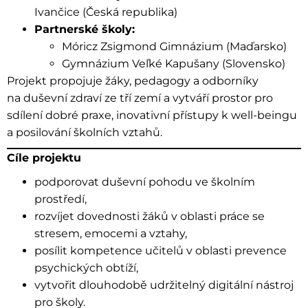
Ivančice (Česká republika)
Partnerské školy:
Móricz Zsigmond Gimnázium (Maďarsko)
Gymnázium Veľké Kapušany (Slovensko)
Projekt propojuje žáky, pedagogy a odborníky
na duševní zdraví ze tří zemí a vytváří prostor pro
sdílení dobré praxe, inovativní přístupy k well-beingu
a posilování školních vztahů.
Cíle projektu
podporovat duševní pohodu ve školním
prostředí,
rozvíjet dovednosti žáků v oblasti práce se
stresem, emocemi a vztahy,
posílit kompetence učitelů v oblasti prevence
psychických obtíží,
vytvořit dlouhodobě udržitelný digitální nástroj
pro školy.