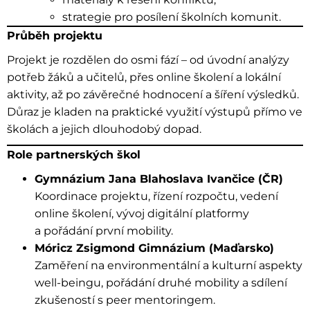
strategie pro posílení školních komunit.
Průběh projektu
Projekt je rozdělen do osmi fází – od úvodní analýzy
potřeb žáků a učitelů, přes online školení a lokální
aktivity, až po závěrečné hodnocení a šíření výsledků.
Důraz je kladen na praktické využití výstupů přímo ve
školách a jejich dlouhodobý dopad.
Role partnerských škol
Gymnázium Jana Blahoslava Ivančice (ČR)
Koordinace projektu, řízení rozpočtu, vedení
online školení, vývoj digitální platformy
a pořádání první mobility.
Móricz Zsigmond Gimnázium (Maďarsko)
Zaměření na environmentální a kulturní aspekty
well-beingu, pořádání druhé mobility a sdílení
zkušeností s peer mentoringem.