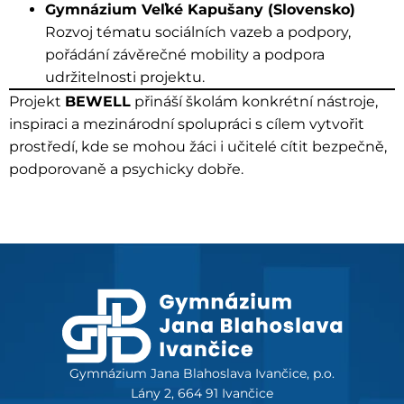
Gymnázium Veľké Kapušany (Slovensko)
Rozvoj tématu sociálních vazeb a podpory,
pořádání závěrečné mobility a podpora
udržitelnosti projektu.
Projekt
BEWELL
přináší školám konkrétní nástroje,
inspiraci a mezinárodní spolupráci s cílem vytvořit
prostředí, kde se mohou žáci i učitelé cítit bezpečně,
podporovaně a psychicky dobře.
Gymnázium Jana Blahoslava Ivančice, p.o.
Lány 2, 664 91 Ivančice