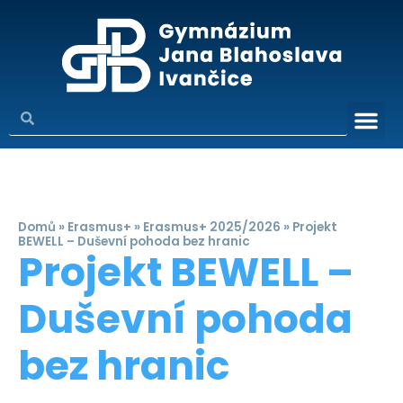
Domů
»
Erasmus+
»
Erasmus+ 2025/2026
»
Projekt
BEWELL – Duševní pohoda bez hranic
Projekt BEWELL –
Duševní pohoda
bez hranic